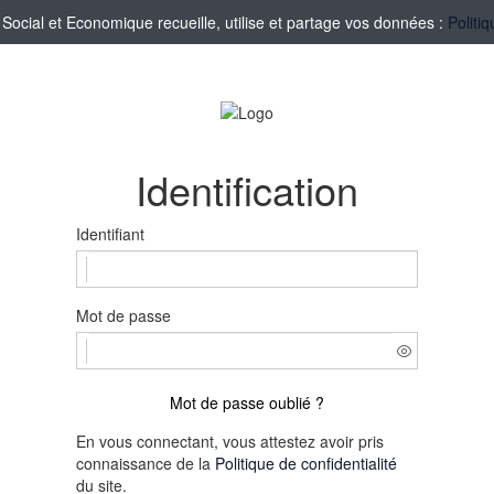
cial et Economique recueille, utilise et partage vos données :
Politi
Identification
Identifiant
Mot de passe
Mot de passe oublié ?
En vous connectant, vous attestez avoir pris
connaissance de la
Politique de confidentialité
du site.